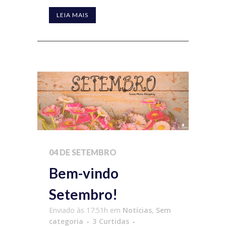
LEIA MAIS
04 DE SETEMBRO
Bem-vindo
Setembro!
Enviado às 17:51h
em
Notícias
,
Sem
categoria
3
Curtidas