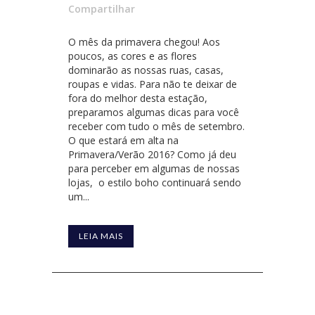
Compartilhar
O mês da primavera chegou! Aos
poucos, as cores e as flores
dominarão as nossas ruas, casas,
roupas e vidas. Para não te deixar de
fora do melhor desta estação,
preparamos algumas dicas para você
receber com tudo o mês de setembro.
O que estará em alta na
Primavera/Verão 2016? Como já deu
para perceber em algumas de nossas
lojas, o estilo boho continuará sendo
um...
LEIA MAIS