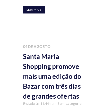
LEIA MAIS
04 DE AGOSTO
Santa Maria
Shopping promove
mais uma edição do
Bazar com três dias
de grandes ofertas
Enviado às 11:44h
em
Sem categoria