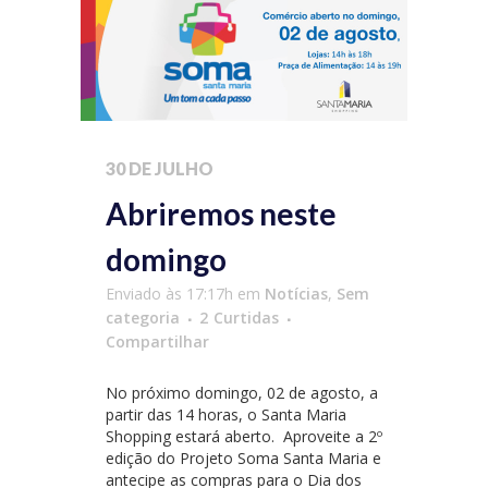
30 DE JULHO
Abriremos neste
domingo
Enviado às 17:17h
em
Notícias
,
Sem
categoria
2
Curtidas
Compartilhar
No próximo domingo, 02 de agosto, a
partir das 14 horas, o Santa Maria
Shopping estará aberto. Aproveite a 2º
edição do Projeto Soma Santa Maria e
antecipe as compras para o Dia dos