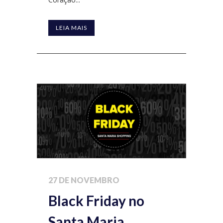
LEIA MAIS
27 DE NOVEMBRO
Black Friday no
Santa Maria