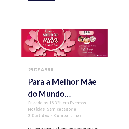
25 DE ABRIL
Para a Melhor Mãe
do Mundo…
Enviado às 16:32h
em
Eventos
,
Notícias
,
Sem categoria
2
Curtidas
Compartilhar
O Santa Maria Shopping preparou um