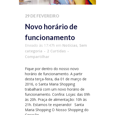
29 DE FEVEREIRO
Novo horário de
funcionamento
Enviado às 17:47h
em
Notícias
,
Sem
categoria
2
Curtidas
Compartilhar
Fique por dentro do nosso novo
horário de funcionamento. A partir
desta terça-feira, dia 01 de março de
2016, o Santa Maria Shopping
trabalhará com um novo horário de
funcionamento. Confira: Lojas: das 09h
às 20h. Praça de alimentação: 10h às
21h. Estamos te esperando! Santa
Maria Shopping O Nosso Shopping do
Coração...