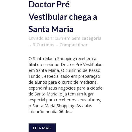
Doctor Pré
Vestibular chega a
Santa Maria
Enviado às 11:23h
em
Sem categoria
3
Curtidas
Compartilhar
O Santa Maria Shopping receberá a
filial do cursinho Doctor Pré Vestibular
em Santa Maria. O cursinho de Passo
Fundo , especializado em preparação
de alunos para o curso de medicina,
expandirá seus negócios para a cidade
de Santa Maria, e já tem um lugar
especial para receber os seus alunos,
o Santa Maria Shopping. As aulas
iniciarão no dia 06 de...
LEIA MAIS