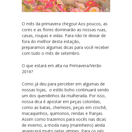
O mês da primavera chegou! Aos poucos, as
cores e as flores dominarão as nossas ruas,
casas, roupas e vidas. Para não te deixar de
fora do melhor desta estação,
preparamos algumas dicas para você receber
com tudo o mês de setembro.
O que estará em alta na Primavera/Verão
2016?
Como já deu para perceber em algumas de
nossas lojas, o estilo boho continuará sendo
um dos queridinhos da mulherada. Por isso,
nossa dica é apostar em peças coloridas,
como as batas, chemises, peças em crochê,
macaquinhos, quimonos, rendas e franjas.
Assim como trazemos para vocês nas dicas
de inverno, a moda navy (marinheiro) ainda
aparecerá muito pelas vitrines. Para os pés,