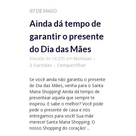
07 DE MAIO
Ainda dá tempo de
garantir o presente
do Dia das Mães
Enviado às 16:27h
em
Notícias
2
Curtidas
Compartilhar
Se você ainda não garantiu o presente
de Dia das Mães, venha para o Santa
Maria Shopping! Ainda dá tempo de
presentear aquela que sempre te
inspirou. E sabe o melhor? Você pode
pedir o presente de casa e nós
entregamos para você! Sua mãe
merece! Santa Maria Shopping. O
nosso Shopping do coração! ...