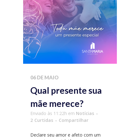
06 DE MAIO
Qual presente sua
mãe merece?
Enviado às 11:22h
em
Notícias
2
Curtidas
Compartilhar
Declare seu amor e afeto com um