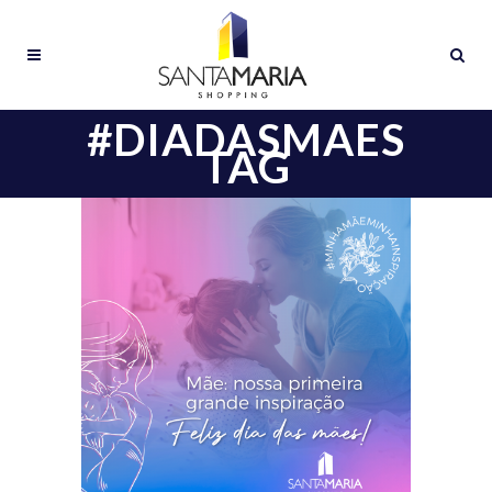
#DIADASMAES
TAG