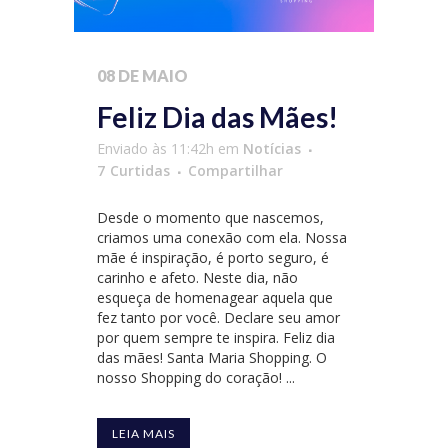
08 DE MAIO
Feliz Dia das Mães!
Enviado às 11:42h
em
Notícias
7
Curtidas
Compartilhar
Desde o momento que nascemos,
criamos uma conexão com ela. Nossa
mãe é inspiração, é porto seguro, é
carinho e afeto. Neste dia, não
esqueça de homenagear aquela que
fez tanto por você. Declare seu amor
por quem sempre te inspira. Feliz dia
das mães! Santa Maria Shopping. O
nosso Shopping do coração! ...
LEIA MAIS