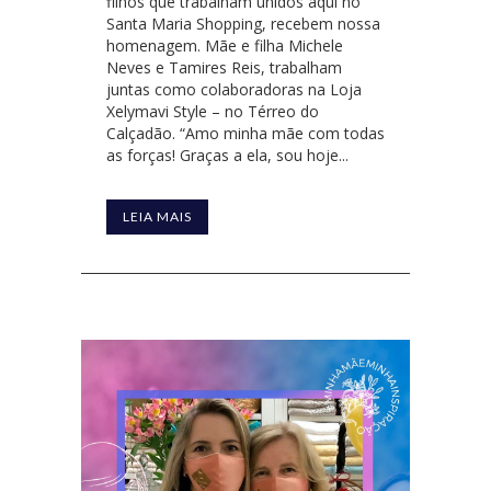
filhos que trabalham unidos aqui no
Santa Maria Shopping, recebem nossa
homenagem. Mãe e filha Michele
Neves e Tamires Reis, trabalham
juntas como colaboradoras na Loja
Xelymavi Style – no Térreo do
Calçadão. “Amo minha mãe com todas
as forças! Graças a ela, sou hoje...
LEIA MAIS