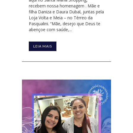
recebem nossa homenagem . Mãe e
filha Daniza e Daura Dubal, juntas pela
Loja Volta e Meia – no Térreo da
Pasqualini. “Mãe, desejo que Deus te
abençoe com saúde,...
LEIA MAIS