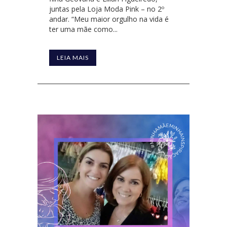
juntas pela Loja Moda Pink – no 2º
andar. “Meu maior orgulho na vida é
ter uma mãe como...
LEIA MAIS