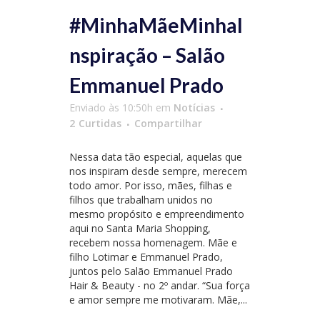
#MinhaMãeMinhaI
nspiração – Salão
Emmanuel Prado
Enviado às 10:50h
em
Notícias
2
Curtidas
Compartilhar
Nessa data tão especial, aquelas que
nos inspiram desde sempre, merecem
todo amor. Por isso, mães, filhas e
filhos que trabalham unidos no
mesmo propósito e empreendimento
aqui no Santa Maria Shopping,
recebem nossa homenagem. Mãe e
filho Lotimar e Emmanuel Prado,
juntos pelo Salão Emmanuel Prado
Hair & Beauty - no 2º andar. “Sua força
e amor sempre me motivaram. Mãe,...