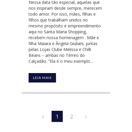
Nessa data tão especial, aquelas que
nos inspiram desde sempre, merecem
todo amor. Por isso, mães, filhas e
filhos que trabalham unidos no
mesmo propósito e empreendimento
aqui no Santa Maria Shopping,
recebem nossa homenagem . Mãe e
filha Maiara e Ângela Giuliani, juntas
pelas Lojas Clube Melissa e Chilli
Beans – ambas no Térreo do
Calçadão. “Ela é o meu exemplo...
LEIA MAIS
1
2