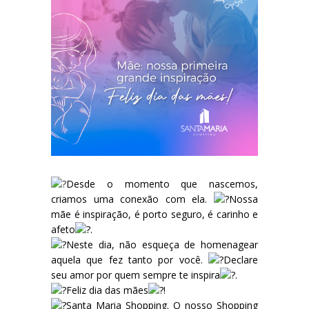
Desde o momento que nascemos,
criamos uma conexão com ela.
Nossa
mãe é inspiração, é porto seguro, é carinho e
afeto
.
Neste dia, não esqueça de homenagear
aquela que fez tanto por você.
Declare
seu amor por quem sempre te inspira
.
Feliz dia das mães
!
Santa Maria Shopping. O nosso Shopping