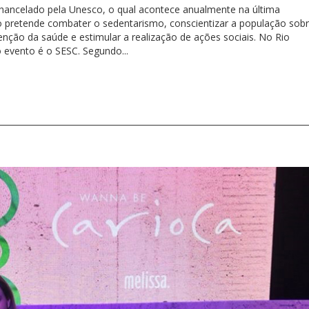
chancelado pela Unesco, o qual acontece anualmente na última
o pretende combater o sedentarismo, conscientizar a população sob
enção da saúde e estimular a realização de ações sociais. No Rio
 evento é o SESC. Segundo...