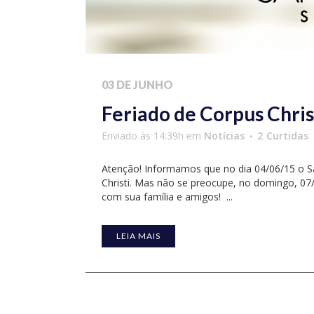
03 DE JUNHO
Feriado de Corpus Chris
Enviado às 14:39h
em
Notícias
2
Curtidas
Atenção! Informamos que no dia 04/06/15 o Sa
Christi. Mas não se preocupe, no domingo, 07
com sua família e amigos! ...
LEIA MAIS