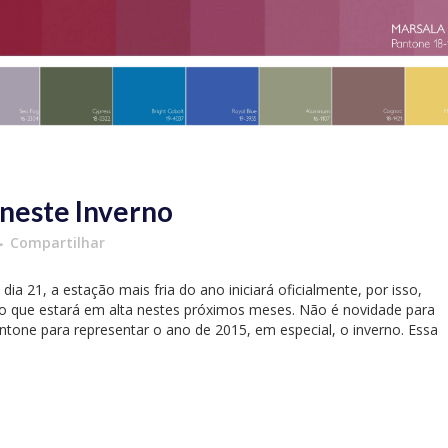
 neste Inverno
Compartilhar
ia 21, a estação mais fria do ano iniciará oficialmente, por isso,
do que estará em alta nestes próximos meses. Não é novidade para
antone para representar o ano de 2015, em especial, o inverno. Essa