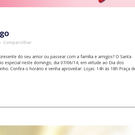
ngo
Compartilhar
 presente do seu amor ou passear com a família e amigos? O Santa
o especial neste domingo, dia 07/06/14, em virtude ao Dia dos
o. Confira o horário e venha aproveitar: Lojas: 14h às 18h Praça d