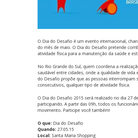
O Dia do Desafio é um evento internacional, chan
do mês de maio. O Dia do Desafio pretende comba
atividade física para a manutenção da saúde e est
No Rio Grande do Sul, quem coordena a realizaçã
saudável entre cidades, onde a qualidade de vida
do Desafio propõe que as pessoas interrompam su
consecutivos, qualquer tipo de atividade física.
O Dia do Desafio 2015 será realizado no dia 27 d
participando. A partir das 09h, todos os funcionár
movimento. Participe você também!
O que:
Dia do Desafio
Quando:
27.05.15
Local:
Santa Maria Shopping