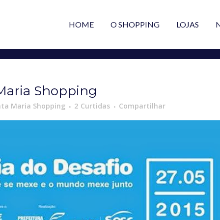
HOME
O SHOPPING
LOJAS
 Maria Shopping
ta Maria Shopping
2
Curtidas
Compartilhar