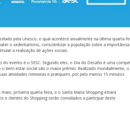
celado pela Unesco, o qual acontece anualmente na última quarta-fe
ter o sedentarismo, conscientizar a população sobre a importância
imular a realização de ações sociais.
o do evento é o SESC. Segundo eles, o Dia do Desafio é uma compe
 e o bem-estar social são o maior prêmio. Realizado mundialmente, o
as atividades rotineiras e pratiquem, por pelo menos 15 minutos
e maio, próxima quarta-feira, e o Santa Maria Shopping estará
ios e clientes do Shopping serão convidados a participar deste