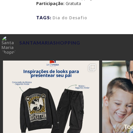
Participação:
Gratuita
TAGS:
Dia do Desafio
SANTAMARIASHOPPING