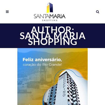
AUTHOR:
SANTA MARIA
SHOPPING