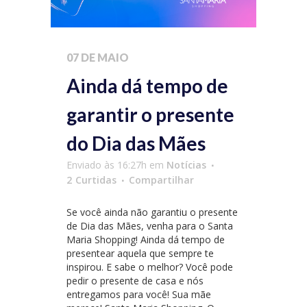
07 DE MAIO
Ainda dá tempo de
garantir o presente
do Dia das Mães
Enviado às 16:27h
em
Notícias
2
Curtidas
Compartilhar
Se você ainda não garantiu o presente
de Dia das Mães, venha para o Santa
Maria Shopping! Ainda dá tempo de
presentear aquela que sempre te
inspirou. E sabe o melhor? Você pode
pedir o presente de casa e nós
entregamos para você! Sua mãe