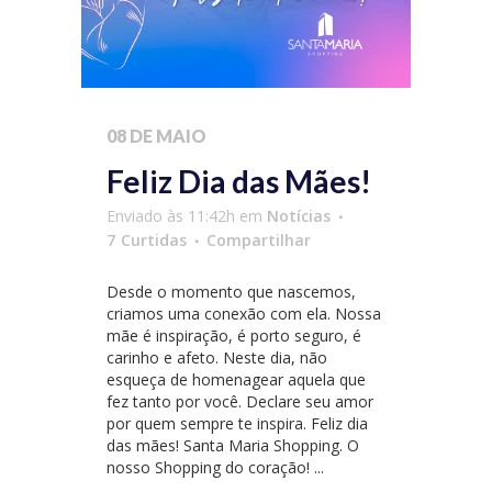
08 DE MAIO
Feliz Dia das Mães!
Enviado às 11:42h
em
Notícias
7
Curtidas
Compartilhar
Desde o momento que nascemos,
criamos uma conexão com ela. Nossa
mãe é inspiração, é porto seguro, é
carinho e afeto. Neste dia, não
esqueça de homenagear aquela que
fez tanto por você. Declare seu amor
por quem sempre te inspira. Feliz dia
das mães! Santa Maria Shopping. O
nosso Shopping do coração! ...