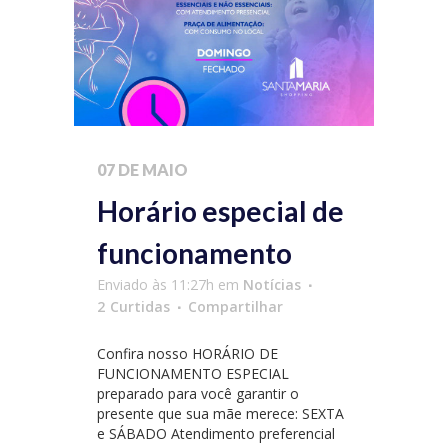
07 DE MAIO
Horário especial de
funcionamento
Enviado às 11:27h
em
Notícias
2
Curtidas
Compartilhar
Confira nosso HORÁRIO DE
FUNCIONAMENTO ESPECIAL
preparado para você garantir o
presente que sua mãe merece: SEXTA
e SÁBADO Atendimento preferencial