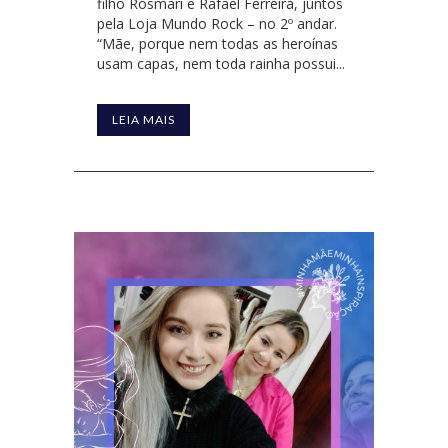
filho Rosmari e Rafael Ferreira, juntos
pela Loja Mundo Rock – no 2º andar.
“Mãe, porque nem todas as heroínas
usam capas, nem toda rainha possui...
LEIA MAIS