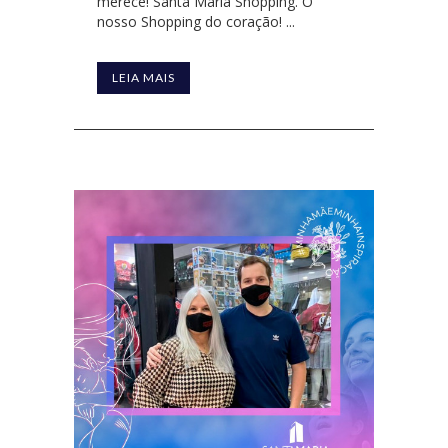
merece! Santa Maria Shopping. O
nosso Shopping do coração! ...
LEIA MAIS