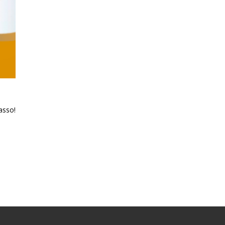
asso!