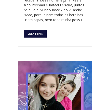
recebem nossa homenagem. Mãe e
filho Rosmari e Rafael Ferreira, juntos
pela Loja Mundo Rock – no 2º andar.
“Mãe, porque nem todas as heroínas
usam capas, nem toda rainha possui...
LEIA MAIS