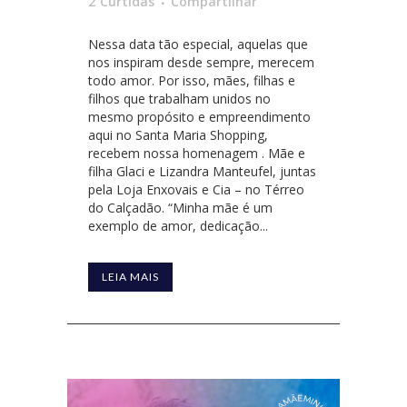
2
Curtidas
Compartilhar
Nessa data tão especial, aquelas que
nos inspiram desde sempre, merecem
todo amor. Por isso, mães, filhas e
filhos que trabalham unidos no
mesmo propósito e empreendimento
aqui no Santa Maria Shopping,
recebem nossa homenagem . Mãe e
filha Glaci e Lizandra Manteufel, juntas
pela Loja Enxovais e Cia – no Térreo
do Calçadão. “Minha mãe é um
exemplo de amor, dedicação...
LEIA MAIS