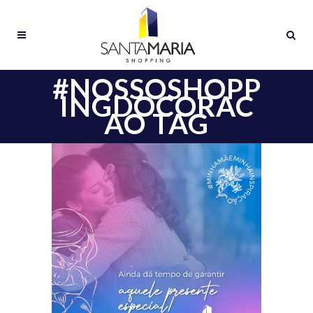
#NOSSOSHOPP
INGDOCORAC
AO TAG