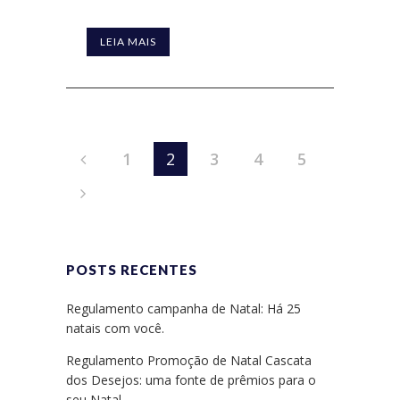
LEIA MAIS
1
2
3
4
5
POSTS RECENTES
Regulamento campanha de Natal: Há 25
natais com você.
Regulamento Promoção de Natal Cascata
dos Desejos: uma fonte de prêmios para o
seu Natal.