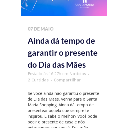
07 DE MAIO
Ainda dá tempo de
garantir o presente
do Dia das Mães
Enviado às 16:27h
em
Notícias
2
Curtidas
Compartilhar
Se você ainda não garantiu o presente
de Dia das Mães, venha para o Santa
Maria Shopping! Ainda dá tempo de
presentear aquela que sempre te
inspirou. E sabe o melhor? Você pode
pedir o presente de casa e nós
entregamos para você! Sua mãe