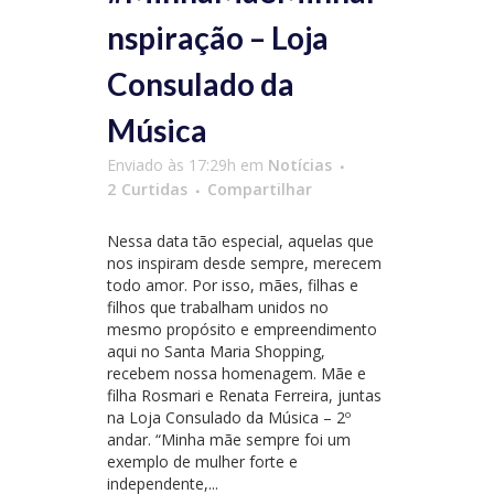
nspiração – Loja
Consulado da
Música
Enviado às 17:29h
em
Notícias
2
Curtidas
Compartilhar
Nessa data tão especial, aquelas que
nos inspiram desde sempre, merecem
todo amor. Por isso, mães, filhas e
filhos que trabalham unidos no
mesmo propósito e empreendimento
aqui no Santa Maria Shopping,
recebem nossa homenagem. Mãe e
filha Rosmari e Renata Ferreira, juntas
na Loja Consulado da Música – 2º
andar. “Minha mãe sempre foi um
exemplo de mulher forte e
independente,...