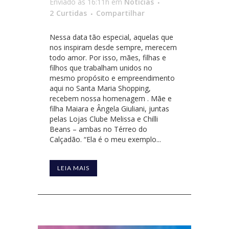
Enviado às 16:11h
em
Notícias
2
Curtidas
Compartilhar
Nessa data tão especial, aquelas que
nos inspiram desde sempre, merecem
todo amor. Por isso, mães, filhas e
filhos que trabalham unidos no
mesmo propósito e empreendimento
aqui no Santa Maria Shopping,
recebem nossa homenagem . Mãe e
filha Maiara e Ângela Giuliani, juntas
pelas Lojas Clube Melissa e Chilli
Beans – ambas no Térreo do
Calçadão. “Ela é o meu exemplo...
LEIA MAIS