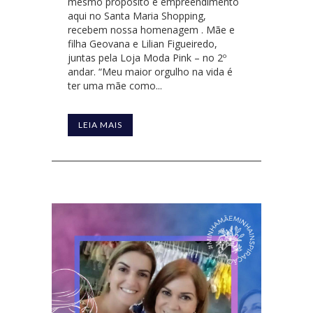
mesmo propósito e empreendimento
aqui no Santa Maria Shopping,
recebem nossa homenagem . Mãe e
filha Geovana e Lilian Figueiredo,
juntas pela Loja Moda Pink – no 2º
andar. “Meu maior orgulho na vida é
ter uma mãe como...
LEIA MAIS