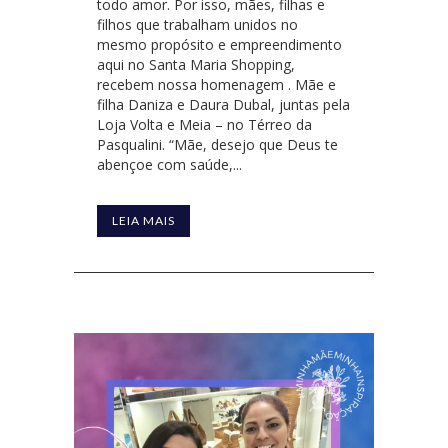
todo amor. Por isso, mães, filhas e
filhos que trabalham unidos no
mesmo propósito e empreendimento
aqui no Santa Maria Shopping,
recebem nossa homenagem . Mãe e
filha Daniza e Daura Dubal, juntas pela
Loja Volta e Meia – no Térreo da
Pasqualini. “Mãe, desejo que Deus te
abençoe com saúde,...
LEIA MAIS