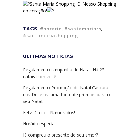
Santa Maria Shopping! O Nosso Shopping
do coração!
TAGS:
#horario
,
#santamariars
,
#santamariashopping
ÚLTIMAS NOTÍCIAS
Regulamento campanha de Natal: Há 25
natais com você.
Regulamento Promoção de Natal Cascata
dos Desejos: uma fonte de prêmios para o
seu Natal.
Feliz Dia dos Namorados!
Horário especial
Já comprou o presente do seu amor?