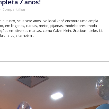
mpleta 7 anos!
Compartilhar
e outubro, seus sete anos. No local você encontra uma ampla
ino, em lingeries, cuecas, meias, pijamas, modeladores, moda
ões em diversas marcas, como Calvin Klein, Gracious, Liebe, Liz,
ubro, a Loja também...