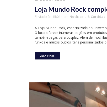
Loja Mundo Rock compl
Enviado às 15:01h
em
Notícias
3
Curtidas
A Loja Mundo Rock, especializada no universo
O local oferece inúmeras opções em produtos
também peças para cosplay. Além de mochilas, 
funkos e muitos outros ítens personalizados de 
LEIA MAIS