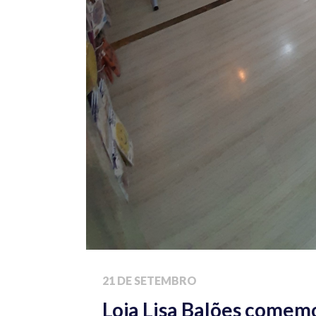
21 DE SETEMBRO
Loja Lisa Balões comemo