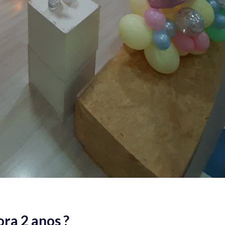
ra 2 anos ?