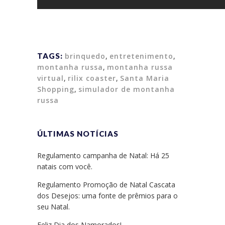
TAGS:
brinquedo
,
entretenimento
,
montanha russa
,
montanha russa
virtual
,
rilix coaster
,
Santa Maria
Shopping
,
simulador de montanha
russa
ÚLTIMAS NOTÍCIAS
Regulamento campanha de Natal: Há 25
natais com você.
Regulamento Promoção de Natal Cascata
dos Desejos: uma fonte de prêmios para o
seu Natal.
Feliz Dia dos Namorados!