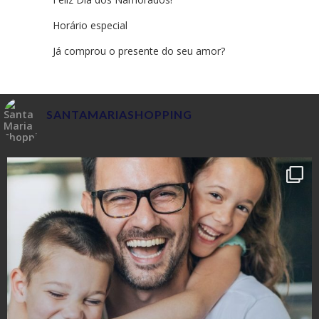
Horário especial
Já comprou o presente do seu amor?
SANTAMARIASHOPPING