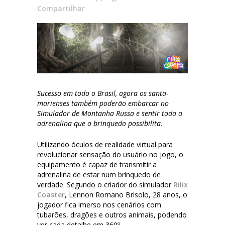
Compartilhar
Sucesso em todo o Brasil, agora os santa-
marienses também poderão embarcar no
Simulador de Montanha Russa e sentir toda a
adrenalina que o brinquedo possibilita.
Utilizando óculos de realidade virtual para
revolucionar sensação do usuário no jogo, o
equipamento é capaz de transmitir a
adrenalina de estar num brinquedo de
verdade. Segundo o criador do simulador
Rilix
Coaster
, Lennon Romano Brisolo, 28 anos, o
jogador fica imerso nos cenários com
tubarões, dragões e outros animais, podendo
ver cada detalhe em 360º.