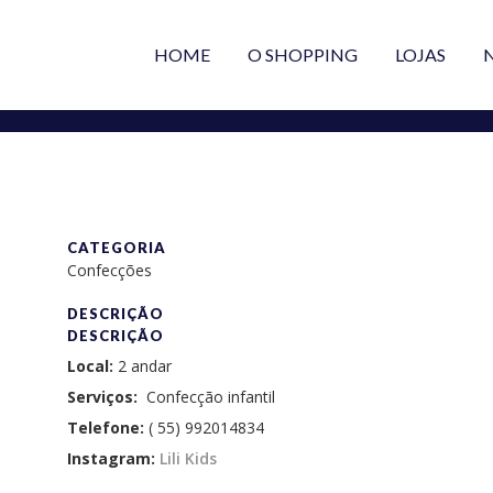
HOME
O SHOPPING
LOJAS
CATEGORIA
Confecções
DESCRIÇÃO
DESCRIÇÃO
Local:
2 andar
Serviços:
Confecção infantil
Telefone:
( 55) 992014834
Instagram:
Lili Kids