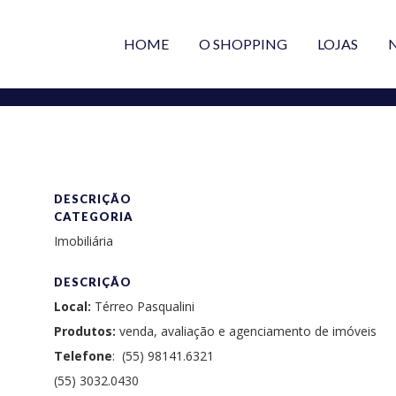
HOME
O SHOPPING
LOJAS
DESCRIÇÃO
CATEGORIA
Imobiliária
DESCRIÇÃO
Local:
Térreo Pasqualini
Produtos:
venda, avaliação e agenciamento de imóveis
Telefone
: (55) 98141.6321
(55) 3032.0430