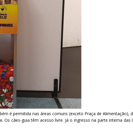
mbém é permitida nas áreas comuns (exceto Praça de Alimentação), 
. Os cães-guia têm acesso livre. Já o ingresso na parte interna das l