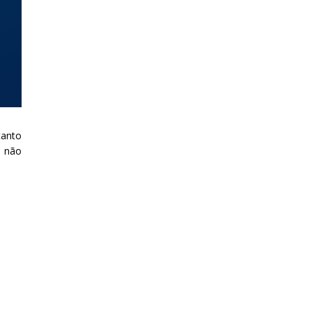
tanto
, não