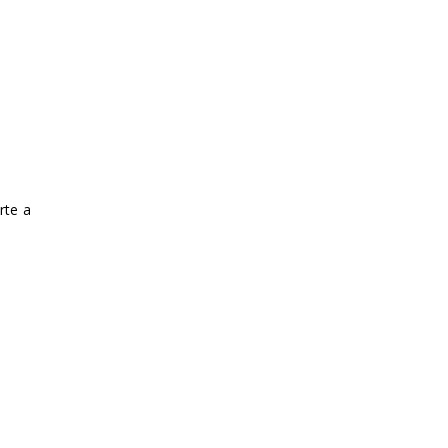
rte a