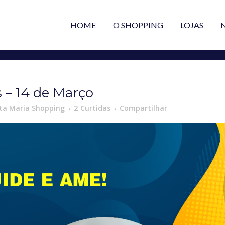
HOME
O SHOPPING
LOJAS
 – 14 de Março
ta Maria Shopping
2
Curtidas
Compartilhar