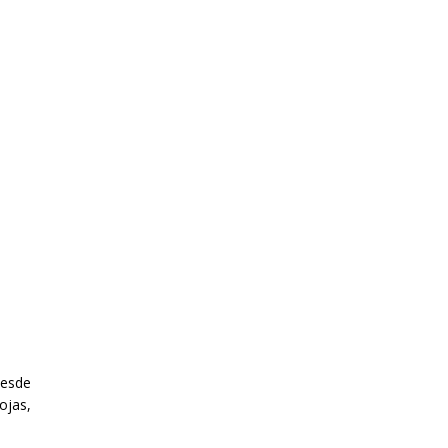
desde
ojas,