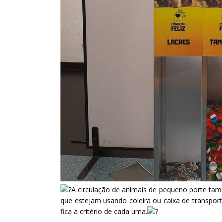
A circulação de animais de pequeno porte ta
que estejam usando coleira ou caixa de transporte
fica a critério de cada uma.