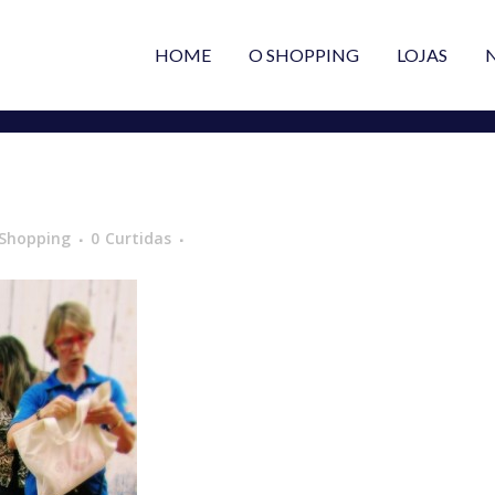
HOME
O SHOPPING
LOJAS
 Shopping
0
Curtidas