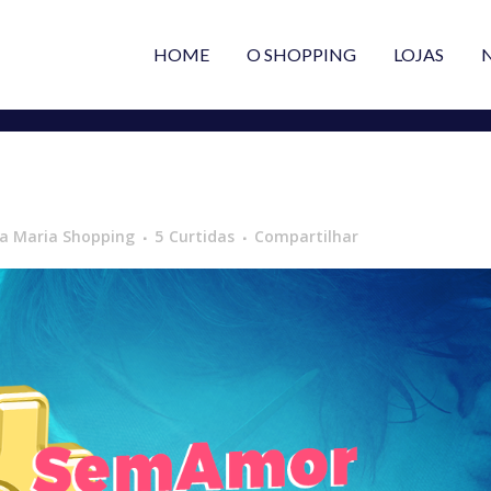
HOME
O SHOPPING
LOJAS
a Maria Shopping
5
Curtidas
Compartilhar